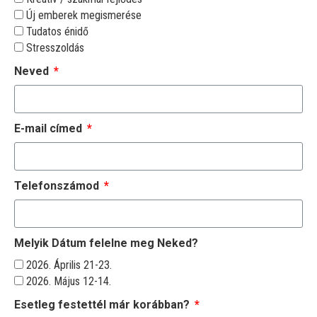
Új emberek megismerése
Tudatos énidő
Stresszoldás
Neved
E-mail címed
Telefonszámod
Melyik Dátum felelne meg Neked?
2026. Április 21-23.
2026. Május 12-14.
Esetleg festettél már korábban?