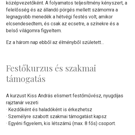
középvezetőként. A folyamatos teljesítmény kényszert, a
felelősség és az állandó pörgés mellett számomra a
legnagyobb menedék a hétvégi festés volt, amikor
elcsendesedtem, és csak az ecsetre, a színekre és a
belső világomra figyeltem.
Ez a három nap ebből az élményből született…
Festőkurzus és szakmai
támogatás
A kurzust Kiss András elismert festőművész, nyugdíjas
rajztanár vezeti
· Kezdőként és haladóként is érkezhetsz
· Személyre szabott szakmai támogatást kapsz
· Egyéni figyelem, kis létszámú (max. 8 fős) csoport.