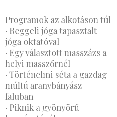
Programok az alkotáson túl
· Reggeli jóga tapasztalt
jóga oktatóval
· Egy választott masszázs a
helyi masszőrnél
· Történelmi séta a gazdag
múltú aranybányász
faluban
· Piknik a gyönyörű