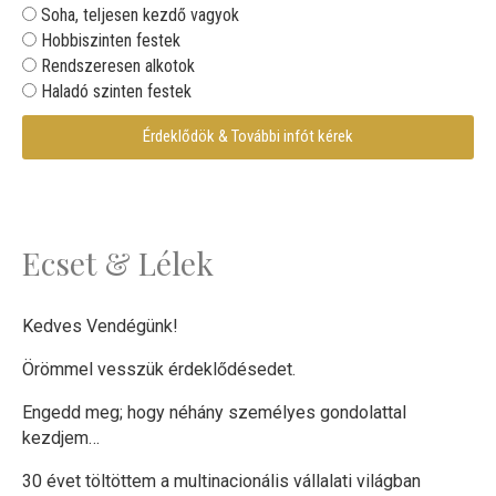
Soha, teljesen kezdő vagyok
Hobbiszinten festek
Rendszeresen alkotok
Haladó szinten festek
Érdeklődök & További infót kérek
Ecset & Lélek
Kedves Vendégünk!
Örömmel vesszük érdeklődésedet.
Engedd meg; hogy néhány személyes gondolattal
kezdjem…
30 évet töltöttem a multinacionális vállalati világban