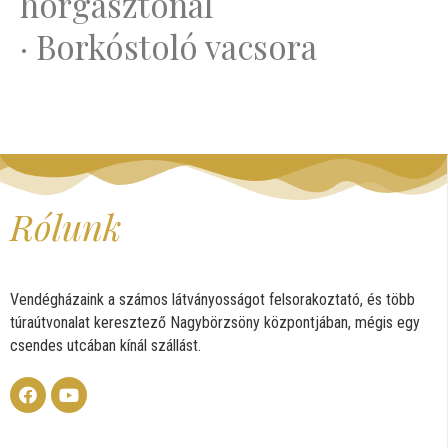
horgásztónál
· Borkóstoló vacsora
Rólunk
Vendégházaink a számos látványosságot felsorakoztató, és több
túraútvonalat keresztező Nagybörzsöny központjában, mégis egy
csendes utcában kínál szállást.