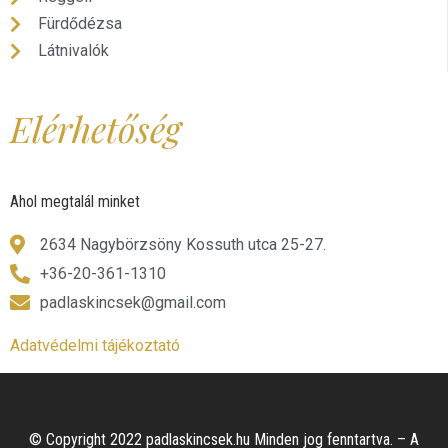
Fürdődézsa
Látnivalók
Elérhetőség
Ahol megtalál minket
2634 Nagybörzsöny Kossuth utca 25-27.
+36-20-361-1310
padlaskincsek@gmail.com
Adatvédelmi tájékoztató
© Copyright 2022 padlaskincsek.hu Minden jog fenntartva. – A