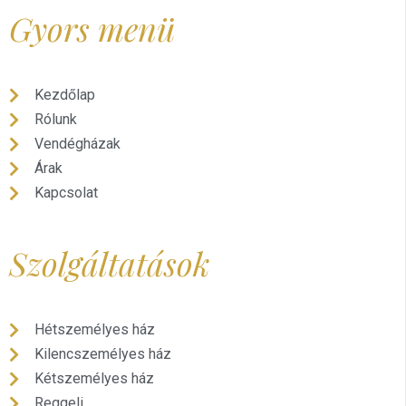
Gyors menü
Kezdőlap
Rólunk
Vendégházak
Árak
Kapcsolat
Szolgáltatások
Hétszemélyes ház
Kilencszemélyes ház
Kétszemélyes ház
Reggeli