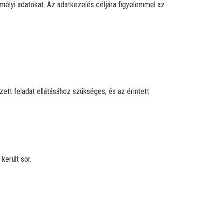
emélyi adatokat. Az adatkezelés céljára figyelemmel az
tt feladat ellátásához szükséges, és az érintett
került sor.