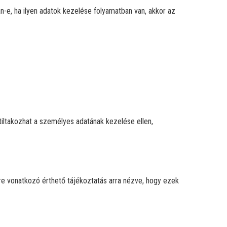
n-e, ha ilyen adatok kezelése folyamatban van, akkor az
 tiltakozhat a személyes adatának kezelése ellen,
kre vonatkozó érthető tájékoztatás arra nézve, hogy ezek