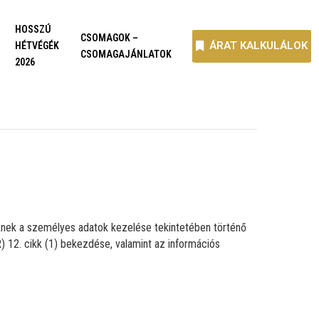
HOSSZÚ
CSOMAGOK –
ÁRAT KALKULÁLOK
HÉTVÉGÉK
CSOMAGAJÁNLATOK
2026
knek a személyes adatok kezelése tekintetében történő
) 12. cikk (1) bekezdése, valamint az információs