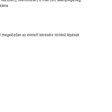
száma.
t megelőzően az érintett kérésére történő lépések