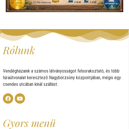
Rólunk
Vendégházaink a számos látványosságot felsorakoztató, és több
túraútvonalat keresztező Nagybörzsöny központjában, mégis egy
csendes utcában kínál szállást.
Gyors menü