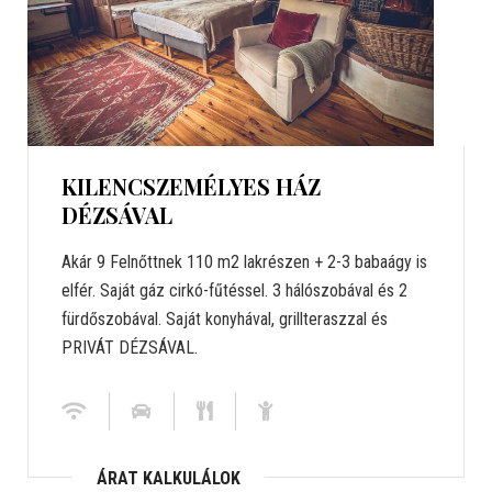
KILENCSZEMÉLYES HÁZ
DÉZSÁVAL
Akár 9 Felnőttnek 110 m2 lakrészen + 2-3 babaágy is
elfér. Saját gáz cirkó-fűtéssel. 3 hálószobával és 2
fürdőszobával. Saját konyhával, grillteraszzal és
PRIVÁT DÉZSÁVAL.
ÁRAT KALKULÁLOK