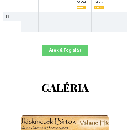
FOGLALT
FOGLALT
FOGLALT
FOGLALT
31
Árak & Foglalás
GALÉRIA