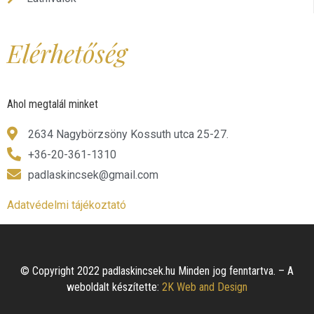
Elérhetőség
Ahol megtalál minket
2634 Nagybörzsöny Kossuth utca 25-27.
+36-20-361-1310
padlaskincsek@gmail.com
Adatvédelmi tájékoztató
© Copyright 2022 padlaskincsek.hu Minden jog fenntartva. – A
weboldalt készítette:
2K Web and Design