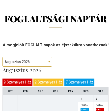
FOGLALTSÁGI NAPTÁR
A megjelölt FOGLALT napok az éjszakákra vonatkoznak!
Augusztus 2026
Augusztus 2026
9 Személyes Ház
2 Személyes Ház
7 Személyes Ház
HÉT
KED
SZE
CSÜ
PÉN
SZO
VAS
1
2
FOGLALT
FOGLALT
FOGLALT
FOGLALT