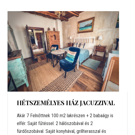
HÉTSZEMÉLYES HÁZ JACUZZIVAL
Akár 7 Felnőttnek 100 m2 lakrészen + 2 babaágy is
elfér. Saját fűtéssel. 2 hálószobával és 2
fürdőszobával. Saját konyhával, grillterasszal és