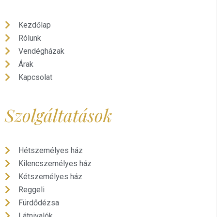
Kezdőlap
Rólunk
Vendégházak
Árak
Kapcsolat
Szolgáltatások
Hétszemélyes ház
Kilencszemélyes ház
Kétszemélyes ház
Reggeli
Fürdődézsa
Látnivalók