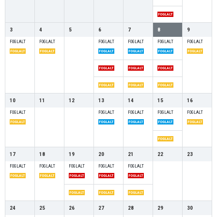
FOGLALT
3
4
5
6
7
8
9
FOGLALT
FOGLALT
FOGLALT
FOGLALT
FOGLALT
FOGLALT
FOGLALT
FOGLALT
FOGLALT
FOGLALT
FOGLALT
FOGLALT
FOGLALT
FOGLALT
FOGLALT
FOGLALT
FOGLALT
FOGLALT
10
11
12
13
14
15
16
FOGLALT
FOGLALT
FOGLALT
FOGLALT
FOGLALT
FOGLALT
FOGLALT
FOGLALT
FOGLALT
FOGLALT
FOGLALT
17
18
19
20
21
22
23
FOGLALT
FOGLALT
FOGLALT
FOGLALT
FOGLALT
FOGLALT
FOGLALT
FOGLALT
FOGLALT
FOGLALT
FOGLALT
FOGLALT
FOGLALT
24
25
26
27
28
29
30